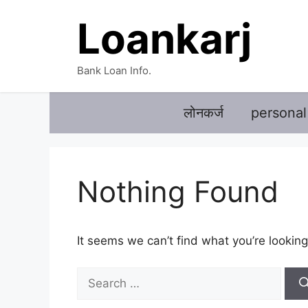
Skip
Loankarj
to
content
Bank Loan Info.
लोनकर्ज
personal
Nothing Found
It seems we can’t find what you’re looking
Search
for: