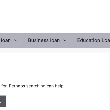
 loan
Business loan
Education Lo
 for. Perhaps searching can help.