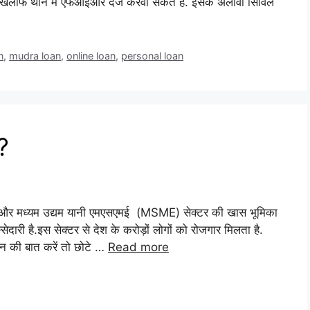
 खिलाफ थाने में एफआईआर दर्ज करवा सकते हैं. इसके अलावा सिविल
n
,
mudra loan
,
online loan
,
personal loan
?
घु और मध्यम उद्यम यानी एमएसएमई (MSME) सेक्टर की खास भूमिका
री है.इस सेक्टर से देश के करोड़ों लोगों को रोजगार मिलता है.
 की बात करें तो छोटे …
Read more