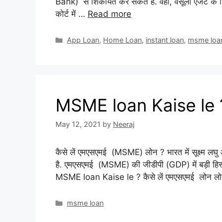
Bank) से शिकायत कर सकते हैं. वहीं, वसूली एजेंट के
कोर्ट में …
Read more
Categories
App Loan
,
Home Loan
,
instant loan
,
msme loa
MSME loan Kaise le 
May 12, 2021
by
Neeraj
कैसे लें एमएसएमई (MSME) लोन ? भारत में सूक्ष्म ल
है. एमएसएमई (MSME) की जीडीपी (GDP) में बड़ी हिस्सेदा
MSME loan Kaise le ? कैसे लें एमएसएमई लोन लोन
Categories
msme loan