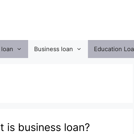
 loan
Business loan
Education Lo
at is business loan?