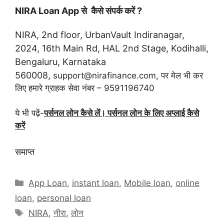
NIRA Loan App से कैसे संपर्क करें ?
NIRA, 2nd floor, UrbanVault Indiranagar,
2024, 16th Main Rd, HAL 2nd Stage, Kodihalli,
Bengaluru, Karnataka
560008,
support@nirafinance.com, पर मेल भी कर
लिए हमारे ग्राहक सेवा नंबर – 9591196740
ये भी पढ़ें-
पर्सनल लोन कैसे लें। पर्सनल लोन के लिए अप्लाई कैसे
करें
समाप्त
Categories
App Loan
,
instant loan
,
Mobile loan
,
online
loan
,
personal loan
Tags
NIRA
,
नीरा
,
लोन