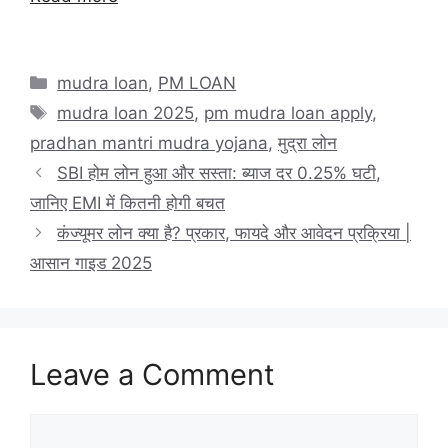
प्रधानमंत्री
मुद्रा
योजना
Categories
mudra loan
,
PM LOAN
लोन
Tags
mudra loan 2025
,
pm mudra loan apply
,
कैसे
pradhan mantri mudra yojana
,
मुद्रा लोन
ले
सकते
SBI होम लोन हुआ और सस्ता: ब्याज दर 0.25% घटी,
हैं
जानिए EMI में कितनी होगी बचत
2025
कंज्यूमर लोन क्या है? प्रकार, फायदे और आवेदन प्रक्रिया |
आसान गाइड 2025
Leave a Comment
Comment