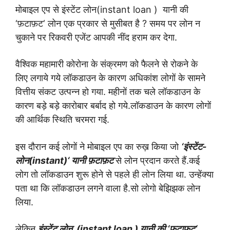
मोबाइल एप से इंस्टेंट लोन(
instant loan
)
यानी की
‘
फ़टाफ़ट
‘
लोन
एक प्रकार से मुसीबत है
?
समय पर लोन न
चुकाने पर रिकवरी एजेंट आपकी नींद हराम कर
देगा.
वैश्विक महामारी कोरोना के संक्रमण को फैलने से रोकने के
लिए
लगाये गये लॉकडाउन के कारण अधिकांश लोगों के सामने
वित्तीय
संकट उत्पन्न हो गया. महीनों तक चले लॉकडाउन के
कारण बड़े
बड़े कारोबार बर्बाद हो गये.लॉकडाउन के कारण लोगों
की आर्थिक
स्थिति चरमरा गई.
इस दौरान कई लोगों ने मोबाइल एप का रुख़
किया जो
‘
इंस्टेंट-
लोन(
instant
)
‘
यानी फ़टाफ़ट
से लोन प्रदान करते हैं.
कई
लोग तो लॉकडाउन शुरू होने से पहले ही लोन लिया था. उन्हें
क्या
पता था कि लॉकडाउन लगने वाला है.सो लोगो बेझिझक लोन
लिया.
लेकिन
इंस्टेंट लोन
(
instant loan
) यानी की
‘
फ़टाफ़ट
‘