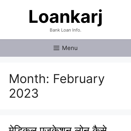
Skip
Loankarj
to
content
Bank Loan Info.
Menu
Month:
February
2023
मेडिकल एजुकेशन लोन कैसे