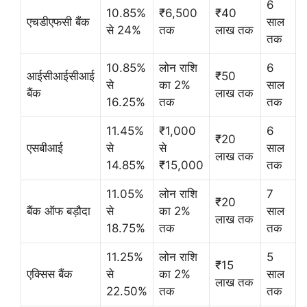
6
10.85%
₹6,500
₹40
एचडीएफसी बैंक
साल
से 24%
तक
लाख तक
तक
10.85%
लोन राशि
6
आईसीआईसीआई
₹50
से
का 2%
साल
बैंक
लाख तक
16.25%
तक
तक
11.45%
₹1,000
6
₹20
एसबीआई
से
से
साल
लाख तक
14.85%
₹15,000
तक
11.05%
लोन राशि
7
₹20
बैंक ऑफ बड़ौदा
से
का 2%
साल
लाख तक
18.75%
तक
तक
11.25%
लोन राशि
5
₹15
एक्सिस बैंक
से
का 2%
साल
लाख तक
22.50%
तक
तक