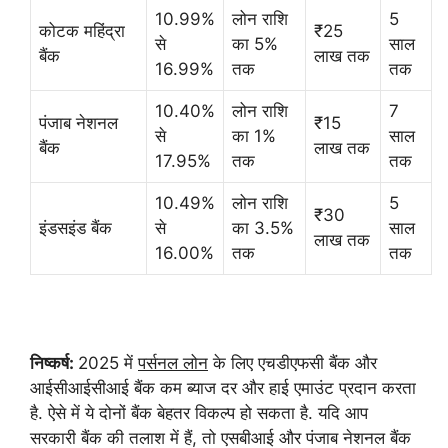
10.99%
लोन राशि
5
कोटक महिंद्रा
₹25
से
का 5%
साल
बैंक
लाख तक
16.99%
तक
तक
10.40%
लोन राशि
7
पंजाब नेशनल
₹15
से
का 1%
साल
बैंक
लाख तक
17.95%
तक
तक
10.49%
लोन राशि
5
₹30
इंडसइंड बैंक
से
का 3.5%
साल
लाख तक
16.00%
तक
तक
निष्कर्ष:
2025 में
पर्सनल लोन
के लिए एचडीएफसी बैंक और
आईसीआईसीआई बैंक कम ब्याज दर और हाई एमाउंट प्रदान करता
है. ऐसे में ये दोनों बैंक बेहतर विकल्प हो सकता है. यदि आप
सरकारी बैंक की तलाश में हैं, तो एसबीआई और पंजाब नेशनल बैंक