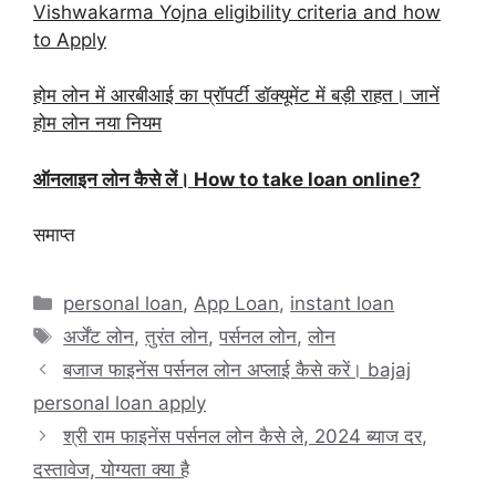
Vishwakarma Yojna eligibility criteria and how
to Apply
होम लोन में आरबीआई का प्रॉपर्टी डॉक्यूमेंट में बड़ी राहत। जानें
होम लोन नया नियम
ऑनलाइन लोन कैसे लें।
How to take loan online?
समाप्त
Categories
personal loan
,
App Loan
,
instant loan
Tags
अर्जेंट लोन
,
तुरंत लोन
,
पर्सनल लोन
,
लोन
बजाज फाइनेंस पर्सनल लोन अप्लाई कैसे करें। bajaj
personal loan apply
श्री राम फाइनेंस पर्सनल लोन कैसे ले, 2024 ब्याज दर,
दस्तावेज, योग्यता क्या है