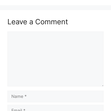
Leave a Comment
Comment
Name
Email