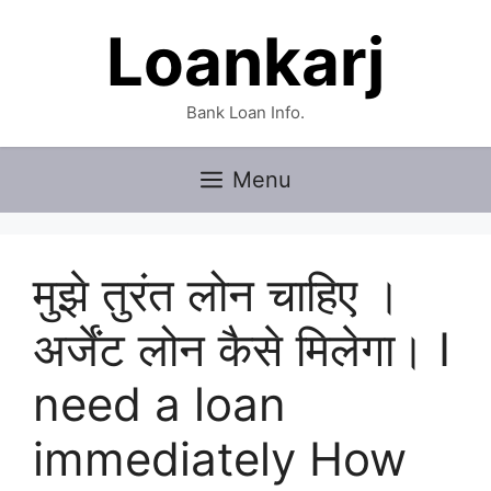
Skip
Loankarj
to
content
Bank Loan Info.
Menu
मुझे तुरंत लोन चाहिए ।
अर्जेंट लोन कैसे मिलेगा। I
need a loan
immediately How