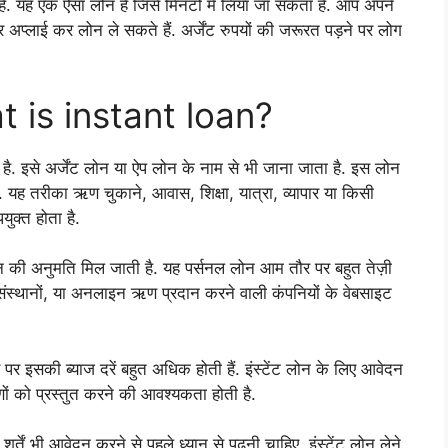
है. यह एक ऐसा लोन है जिसे मिनटों में लिया जा सकता है. आप अपने
 अप्लाई कर लोन ले सकते हैं. अर्जेंट रुपयों की जरूरत पड़ने पर लोग
hat is instant loan?
है. इसे अर्जेंट लोन या ऐप लोन के नाम से भी जाना जाता है. इस लोन
यह तरीका ऋण चुकाने, आवास, शिक्षा, यात्रा, व्यापार या किसी
युक्त होता है.
 धन की अनुमति मिल जाती है. यह पर्सनल लोन आम तौर पर बहुत तेज़ी
य संस्थानों, या अनलाइन ऋण प्रदान करने वाली कंपनियों के वेबसाइट
पर इसकी ब्याज दरें बहुत अधिक होती हैं. इंस्टेंट लोन के लिए आवेदन
णों को प्रस्तुत करने की आवश्यकता होती है.
तें भी आवेदन करने से पहले ध्यान से पढ़नी चाहिए. इंस्टेंट लोन लेने