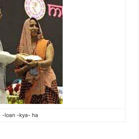
-loan -kya- ha