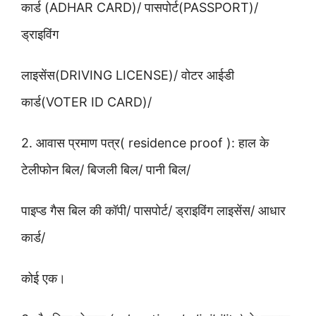
कार्ड (ADHAR CARD)/ पासपोर्ट(PASSPORT)/
ड्राइविंग
लाइसेंस(DRIVING LICENSE)/ वोटर आईडी
कार्ड(VOTER ID CARD)/
2. आवास प्रमाण पत्र( residence proof ): हाल के
टेलीफोन बिल/ बिजली बिल/ पानी बिल/
पाइप्ड गैस बिल की कॉपी/ पासपोर्ट/ ड्राइविंग लाइसेंस/ आधार
कार्ड/
कोई एक।