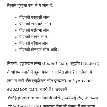
जिसमें प्रमुख रूप से ये लोन हैं:
पीएनबी प्रवासी लोन
पीएनबी सरस्वती लोन
पीएनबी प्रतिभा लोन
पीएनबी उड़ान लोन
पीएनबी कौशल लोन
पीएनबी होनहार लोन आदि।
निष्कर्ष:
एजुकेशन लोन(student loan) स्टूडेंट
(student)
के भविष्य बनाने में बहुत मददगार साबित होगा है। वर्तमान में
लगभग सभी
बैंक एजुकेशन लोन प्रदान(bank provide
education loan)
करते हैं।
सरकारी
बैंको
(government bank)जैसे
एसबीआई(sbi) का ब्याज
दर (interest rate) प्राइवेट बैंकों
की तुलना में कम रहता