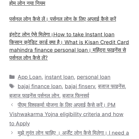
होम लोन नया नियम
पर्सनल लोन कैसे लें। पर्सनल लोन के लिए अप्लाई कैसे करें
इंस्टेट लोन ऐसे मिलेगा।How to take Instant loan
किसान क्रेडिट कार्ड क्या है। What is Kisan Credit Card
mahindra finance personal loan। महिंद्रा फाइनेंस से
पर्सनल लोन कैसे लें?
Categories
App Loan
,
instant loan
,
personal loan
Tags
bajaj finance loan
,
bajaj finserv
,
बजाज फाइनेंस
,
बजाज फाइनेंस पर्सनल लोन
,
बजाज फिनसर्व
पीएम विश्वकर्मा योजना के लिए अप्लाई कैसे करें। PM
Vishwakarma Yojna eligibility criteria and how
to Apply
मुझे तुरंत लोन चाहिए । अर्जेंट लोन कैसे मिलेगा। I need a