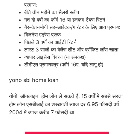
प्रमाण:
बीते तीन महीने का सैलरी स्लीप
गत दो वर्षों का फॉर्म 16 या इनकम टैक्स रिटर्न
गैर-वेतनभोगी सह-आवेदक/गारंटर के लिए आय प्रमाण:
बिजनेस एड्रेस प्रूफ
पिछले 3 वर्षों का आईटी रिटर्न
लास्ट 3 सालों का बैलेंस शीट और प्रॉफिट लॉस खाता
व्यापार लाइसेंस विवरण (या समकक्ष)
टीडीएस प्रमाणपत्र (फॉर्म 16ए, यदि लागू हो)
yono sbi home loan
योनो ऑनलाइन होम लोन ले सकते हैं.
15 वर्षों में सबसे सस्ता
होम लोन
एसबीआई का शरूआती ब्याज दर 6.95 फीसदी
वर्ष
2004 में ब्याज करीब 7 फीसदी था.