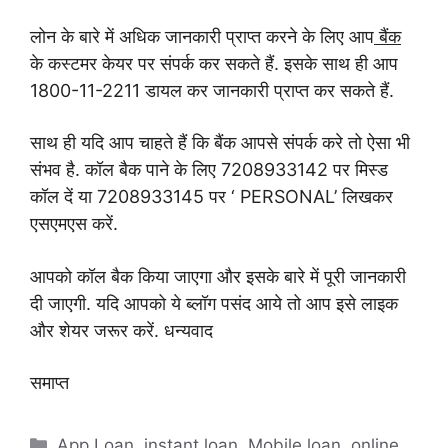
लोन के बारे में अधिक जानकारी प्राप्त करने के लिए आप
बैंक
के कस्टमर केयर पर संपर्क कर सकते हैं. इसके साथ ही आप
1800-11-2211 डायल कर जानकारी प्राप्त कर सकते हैं.
साथ ही यदि आप चाहते हैं कि बैंक आपसे संपर्क करे तो ऐसा भी
संभव है. कॉल बैक पाने के लिए 7208933142 पर मिस्ड
कॉल दें या 7208933145 पर ‘ PERSONAL’ लिखकर
एसएमएस करें.
आपको कॉल बैक किया जाएगा और इसके बारे में पूरी जानकारी
दी जाएगी. यदि आपको ये ब्लॉग पसंद आये तो आप इसे लाइक
और शेयर जरूर करें. धन्यवाद
समाप्त
Categories
App Loan
,
instant loan
,
Mobile loan
,
online