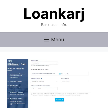
Skip
Loankarj
to
content
Bank Loan Info.
Menu