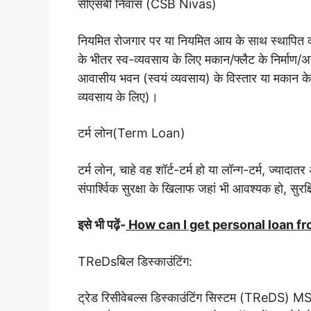
सीएसबी निवास (CSB Nivas)
नियमित रोजगार पर या नियमित आय के साथ स्थापित व्
के भीतर स्व-व्यवसाय के लिए मकान/फ्लैट के निर्माण/अ
आवासीय भवन (स्वयं व्यवसाय) के विस्तार या मकान के 
व्यवसाय के लिए)।
टर्म लोन(Term Loan)
टर्म लोन, चाहे वह शॉर्ट-टर्म हो या लॉन्ग-टर्म, ज्यादात
संपार्श्विक सुरक्षा के खिलाफ जहां भी आवश्यक हो, सुरक्
इसे भी पढ़ें-
How can I get personal loan f
TReDsबिल डिस्काउंटिंग:
ट्रेड रिसीवेबल्स डिस्काउंटिंग सिस्टम (TReDS) MSM