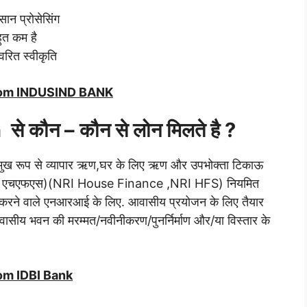
सान प्रोसेसिंग
हुत कम है
वरित स्वीकृति
from INDUSIND BANK
कौन – कौन से लोन मिलते है ?
 प्रमुख रूप से व्यापार ऋण,घर के लिए ऋण और उपभोक्ता टिकाऊ
ई एचएफएस)(NRI House Finance ,NRI HFS)
नियमित
 करने वाले एनआरआई के लिए. आवासीय प्रयोजन के लिए तैयार
वासीय भवन की मरम्मत/नवीनीकरण/पुनर्निर्माण और/या विस्तार के
rom IDBI Bank