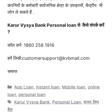
कंपनियों के कर्मचारी सार्वजनिक क्षेत्र के उपक्रमों, केंद्रीय भी
लोन ले सकते हैं .
Karur Vysya Bank Personal loan से कैसे संपर्क करें
?
कॉल करें:
1860 258 1916
हमें लिखें:customersupport@kvbmail.com
समाप्त
Categories
App Loan
,
instant loan
,
Mobile loan
,
online
loan
,
personal loan
Tags
Karur Vysya Bank
,
Personal Loan
,
करूर वैश्य
बैंक