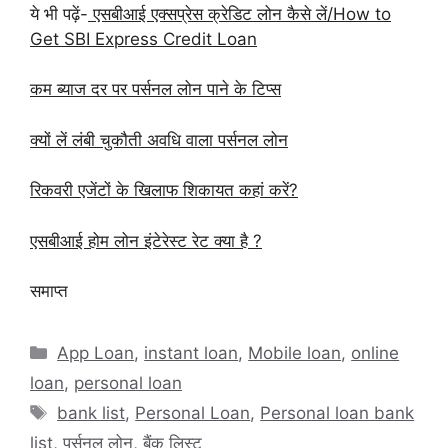
ये भी पढ़ें-
एसबीआई एक्सप्रेस क्रेडिट लोन कैसे लें/How to
Get SBI Express Credit Loan
कम ब्याज दर पर पर्सनल लोन पाने के टिप्स
क्यों लें लंबी चुकौती अवधि वाला पर्सनल लोन
रिकवरी एजेंटों के खिलाफ शिकायत कहां करें?
एसबीआई होम लोन इंटेरेस्ट रेट क्या है ?
समाप्त
Categories
App Loan
,
instant loan
,
Mobile loan
,
online
loan
,
personal loan
Tags
bank list
,
Personal Loan
,
Personal loan bank
list
,
पर्सनल लोन
,
बैंक लिस्ट